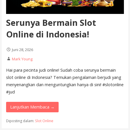
Serunya Bermain Slot
Online di Indonesia!
Juni 28, 2026
Mark Young
Hai para pecinta judi online! Sudah coba serunya bermain
slot online di Indonesia? Temukan pengalaman berjudi yang
menyenangkan dan menguntungkan hanya di sini! #slotonline
#jud
Lanjutkan Membaca →
Diposting dalam:
Slot Online