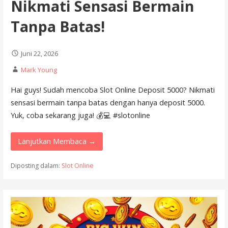
Nikmati Sensasi Bermain
Tanpa Batas!
Juni 22, 2026
Mark Young
Hai guys! Sudah mencoba Slot Online Deposit 5000? Nikmati
sensasi bermain tanpa batas dengan hanya deposit 5000.
Yuk, coba sekarang juga! 💰💻 #slotonline
Lanjutkan Membaca →
Diposting dalam:
Slot Online