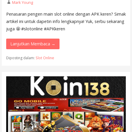
Mark Young
Penasaran pengen main slot online dengan APK keren? Simak
artikel ini untuk dapetin info lengkapnya! Yuk, serbu sekarang
juga 🤩 #slotonline #APKkeren
Lanjutkan Membaca →
Diposting dalam:
Slot Online