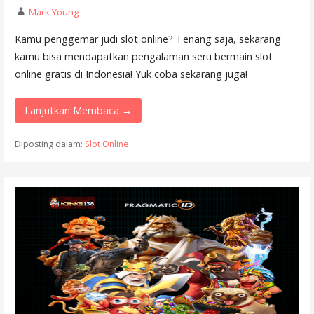
Mark Young
Kamu penggemar judi slot online? Tenang saja, sekarang
kamu bisa mendapatkan pengalaman seru bermain slot
online gratis di Indonesia! Yuk coba sekarang juga!
Lanjutkan Membaca →
Diposting dalam:
Slot Online