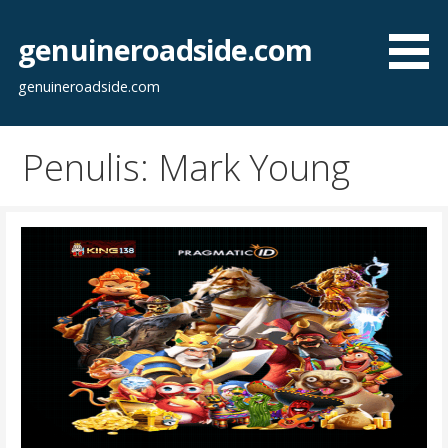
L
a
genuineroadside.com
n
g
genuineroadside.com
s
u
Penulis: Mark Young
n
g
k
e
k
o
n
t
e
n