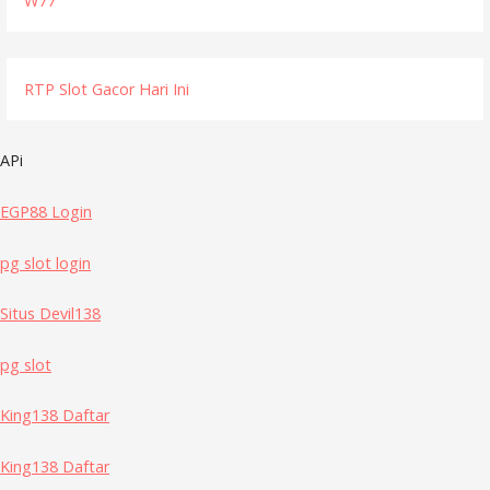
W77
RTP Slot Gacor Hari Ini
APi
EGP88 Login
pg slot login
Situs Devil138
pg slot
King138 Daftar
King138 Daftar