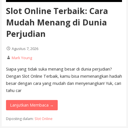
Slot Online Terbaik: Cara
Mudah Menang di Dunia
Perjudian
Agustus 7, 2026
Mark Young
Siapa yang tidak suka menang besar di dunia perjudian?
Dengan Slot Online Terbaik, kamu bisa memenangkan hadiah
besar dengan cara yang mudah dan menyenangkan! Yuk, cari
tahu car
Lanjutkan Membaca →
Diposting dalam:
Slot Online