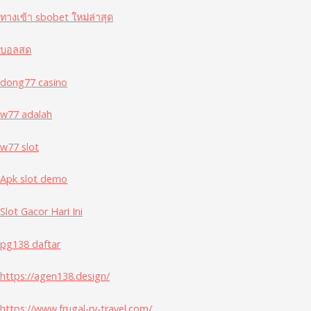
ทางเข้า sbobet ใหม่ล่าสุด
บอลสด
dong77 casino
w77 adalah
w77 slot
Apk slot demo
Slot Gacor Hari Ini
pg138 daftar
https://agen138.design/
https://www.frugal-rv-travel.com/