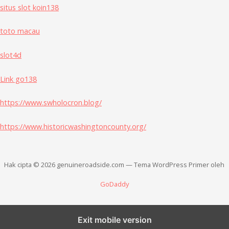
situs slot koin138
toto macau
slot4d
Link go138
https://www.swholocron.blog/
https://www.historicwashingtoncounty.org/
Hak cipta © 2026 genuineroadside.com — Tema WordPress Primer oleh
GoDaddy
Exit mobile version