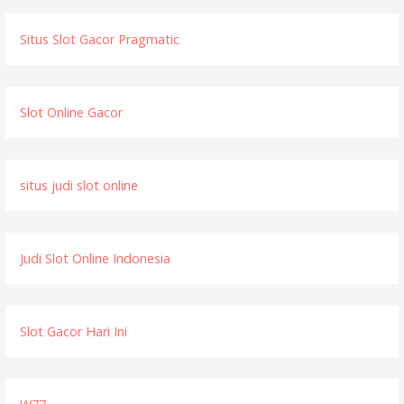
i
Situs Slot Gacor Pragmatic
g
a
Slot Online Gacor
s
i
situs judi slot online
P
o
Judi Slot Online Indonesia
s
Slot Gacor Hari Ini