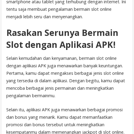
smartphone atau tablet yang terhubung dengan internet. Ini
tentu saja membuat pengalaman bermain slot online
menjadi lebih seru dan menyenangkan.
Rasakan Serunya Bermain
Slot dengan Aplikasi APK!
Selain kemudahan dan kenyamanan, bermain slot online
dengan aplikasi APK juga menawarkan banyak keuntungan.
Pertama, kamu dapat mengakses berbagai jenis slot online
yang tersedia di dalam aplikasi. Dengan begitu, kamu dapat
mencoba berbagai jenis permainan dan meningkatkan
pengalaman bermainmu.
Selain itu, aplikasi APK juga menawarkan berbagai promosi
dan bonus yang menarik. Kamu dapat memanfaatkan
promosi dan bonus tersebut untuk meningkatkan
kesempatanmu dalam memenangkan jackpot di slot online.