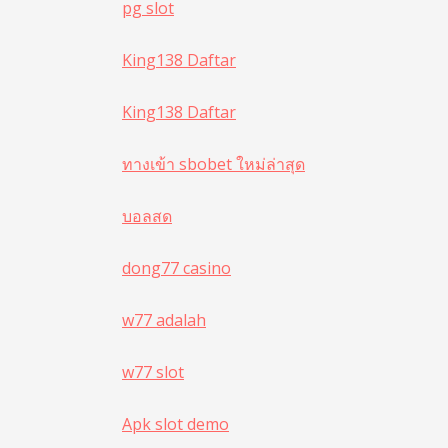
s
pg slot
i
King138 Daftar
P
King138 Daftar
o
ทางเข้า sbobet ใหม่ล่าสุด
s
บอลสด
dong77 casino
w77 adalah
w77 slot
Apk slot demo