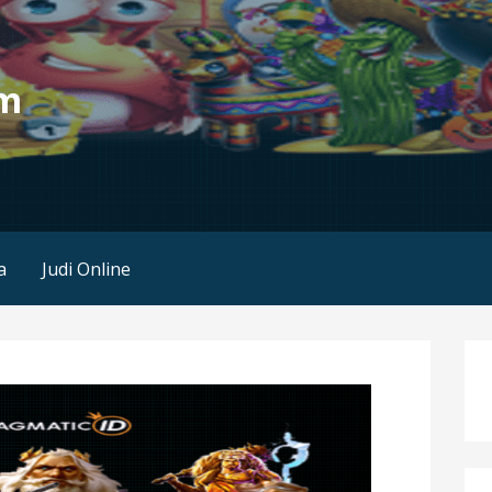
om
a
Judi Online