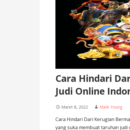
Cara Hindari Da
Judi Online Indo
Maret 8, 2022
Mark Young
Cara Hindari Dari Kerugian Bermai
yang suka membuat taruhan judi o