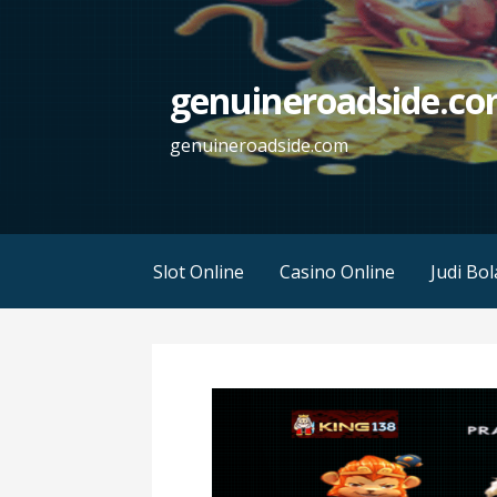
L
a
n
genuineroadside.c
g
s
genuineroadside.com
u
n
g
k
Slot Online
Casino Online
Judi Bol
e
k
o
n
t
e
n