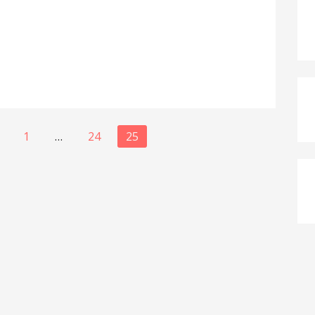
1
…
24
25