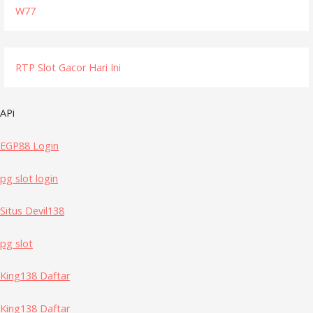
W77
RTP Slot Gacor Hari Ini
APi
EGP88 Login
pg slot login
Situs Devil138
pg slot
King138 Daftar
King138 Daftar