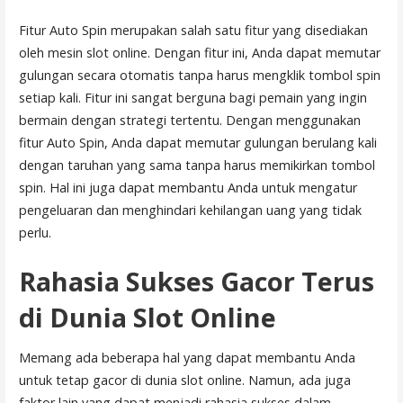
Fitur Auto Spin merupakan salah satu fitur yang disediakan
oleh mesin slot online. Dengan fitur ini, Anda dapat memutar
gulungan secara otomatis tanpa harus mengklik tombol spin
setiap kali. Fitur ini sangat berguna bagi pemain yang ingin
bermain dengan strategi tertentu. Dengan menggunakan
fitur Auto Spin, Anda dapat memutar gulungan berulang kali
dengan taruhan yang sama tanpa harus memikirkan tombol
spin. Hal ini juga dapat membantu Anda untuk mengatur
pengeluaran dan menghindari kehilangan uang yang tidak
perlu.
Rahasia Sukses Gacor Terus
di Dunia Slot Online
Memang ada beberapa hal yang dapat membantu Anda
untuk tetap gacor di dunia slot online. Namun, ada juga
faktor lain yang dapat menjadi rahasia sukses dalam