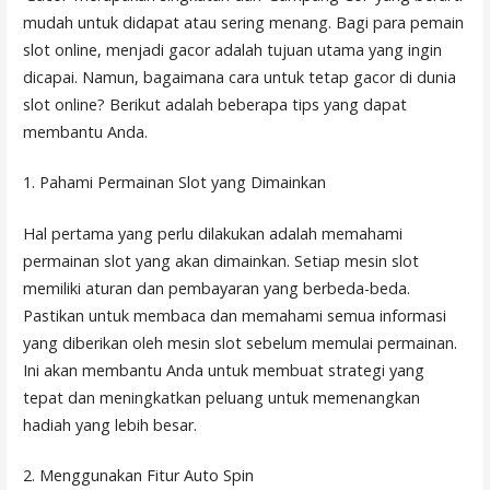
mudah untuk didapat atau sering menang. Bagi para pemain
slot online, menjadi gacor adalah tujuan utama yang ingin
dicapai. Namun, bagaimana cara untuk tetap gacor di dunia
slot online? Berikut adalah beberapa tips yang dapat
membantu Anda.
1. Pahami Permainan Slot yang Dimainkan
Hal pertama yang perlu dilakukan adalah memahami
permainan slot yang akan dimainkan. Setiap mesin slot
memiliki aturan dan pembayaran yang berbeda-beda.
Pastikan untuk membaca dan memahami semua informasi
yang diberikan oleh mesin slot sebelum memulai permainan.
Ini akan membantu Anda untuk membuat strategi yang
tepat dan meningkatkan peluang untuk memenangkan
hadiah yang lebih besar.
2. Menggunakan Fitur Auto Spin