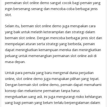
permainan slot online demo sangat cocok bagi pemain yang
ingin bersenang-senang dan mencoba-coba berbagai jenis
slot.
Selain itu, bermain slot online demo juga merupakan cara
yang baik untuk melatih keterampilan dan strategi dalam
bermain slot online. Dengan mencoba berbagai jenis slot dan
mempelajari aturan serta strategi yang berbeda, pemain
dapat meningkatkan kemampuan mereka dan meningkatkan
peluang untuk memenangkan permainan slot online asli di
masa depan.
Untuk para pemula yang baru mengenal dunia perjudian
online, slot online demo juga merupakan pilihan yang tepat.
Dengan bermain slot online demo, pemain dapat memahami
konsep dan mekanisme permainan tanpa harus
mengeluarkan uang asli. Ini juga mengurangi risiko kehilangan
uang bagi pemain yang belum terlalu berpengalaman dalam