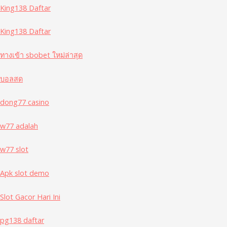
King138 Daftar
King138 Daftar
ทางเข้า sbobet ใหม่ล่าสุด
บอลสด
dong77 casino
w77 adalah
w77 slot
Apk slot demo
Slot Gacor Hari Ini
pg138 daftar