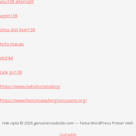
asu138 alternatif
agen138
situs slot koin138
toto macau
slot4d
Link go138
https://www.swholocron.blog/
https://www.historicwashingtoncounty.org/
Hak cipta © 2026 genuineroadside.com — Tema WordPress Primer oleh
GoDaddy