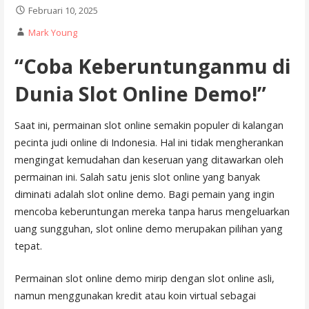
Februari 10, 2025
Mark Young
“Coba Keberuntunganmu di
Dunia Slot Online Demo!”
Saat ini, permainan slot online semakin populer di kalangan
pecinta judi online di Indonesia. Hal ini tidak mengherankan
mengingat kemudahan dan keseruan yang ditawarkan oleh
permainan ini. Salah satu jenis slot online yang banyak
diminati adalah slot online demo. Bagi pemain yang ingin
mencoba keberuntungan mereka tanpa harus mengeluarkan
uang sungguhan, slot online demo merupakan pilihan yang
tepat.
Permainan slot online demo mirip dengan slot online asli,
namun menggunakan kredit atau koin virtual sebagai