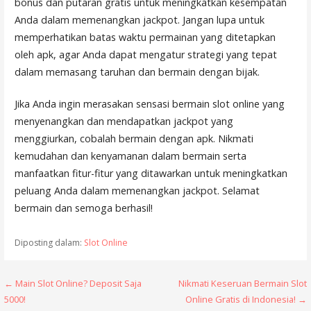
bonus dan putaran gratis untuk meningkatkan kesempatan
Anda dalam memenangkan jackpot. Jangan lupa untuk
memperhatikan batas waktu permainan yang ditetapkan
oleh apk, agar Anda dapat mengatur strategi yang tepat
dalam memasang taruhan dan bermain dengan bijak.
Jika Anda ingin merasakan sensasi bermain slot online yang
menyenangkan dan mendapatkan jackpot yang
menggiurkan, cobalah bermain dengan apk. Nikmati
kemudahan dan kenyamanan dalam bermain serta
manfaatkan fitur-fitur yang ditawarkan untuk meningkatkan
peluang Anda dalam memenangkan jackpot. Selamat
bermain dan semoga berhasil!
Diposting dalam:
Slot Online
N
← Main Slot Online? Deposit Saja
Nikmati Keseruan Bermain Slot
5000!
Online Gratis di Indonesia! →