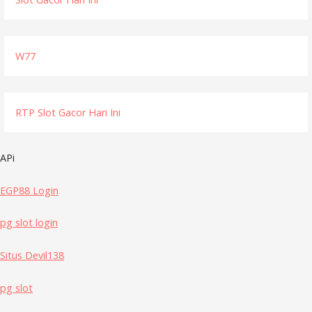
W77
RTP Slot Gacor Hari Ini
APi
EGP88 Login
pg slot login
Situs Devil138
pg slot