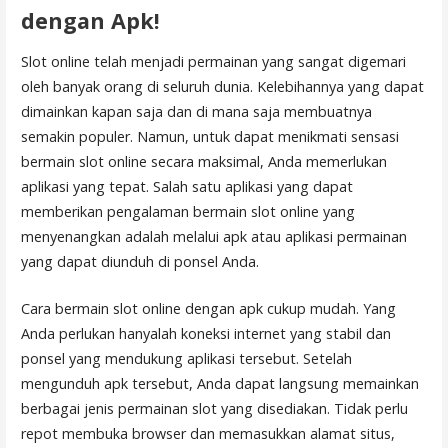
dengan Apk!
Slot online telah menjadi permainan yang sangat digemari
oleh banyak orang di seluruh dunia. Kelebihannya yang dapat
dimainkan kapan saja dan di mana saja membuatnya
semakin populer. Namun, untuk dapat menikmati sensasi
bermain slot online secara maksimal, Anda memerlukan
aplikasi yang tepat. Salah satu aplikasi yang dapat
memberikan pengalaman bermain slot online yang
menyenangkan adalah melalui apk atau aplikasi permainan
yang dapat diunduh di ponsel Anda.
Cara bermain slot online dengan apk cukup mudah. Yang
Anda perlukan hanyalah koneksi internet yang stabil dan
ponsel yang mendukung aplikasi tersebut. Setelah
mengunduh apk tersebut, Anda dapat langsung memainkan
berbagai jenis permainan slot yang disediakan. Tidak perlu
repot membuka browser dan memasukkan alamat situs,