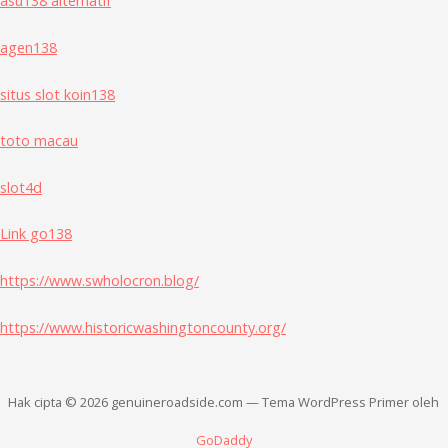
asu138 alternatif
agen138
situs slot koin138
toto macau
slot4d
Link go138
https://www.swholocron.blog/
https://www.historicwashingtoncounty.org/
Hak cipta © 2026 genuineroadside.com — Tema WordPress Primer oleh
GoDaddy