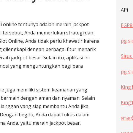
APi
i online tentunya adalah meraih jackpot
EGP8
l tersebut, Anda memerlukan strategi dan
pg sl
Slot Online, Anda tidak perlu khawatir karena
 dilengkapi dengan berbagai fitur menarik
Situs
 jackpot besar. Selain itu, aplikasi ini
mosi yang menguntungkan bagi para
pg sl
King
ine juga memiliki sistem keamanan yang
t bermain dengan aman dan nyaman. Selain
King
n pelanggan yang siap membantu Anda jika
 Dengan begitu, Anda dapat fokus dalam
ทางเข
a Anda, yaitu meraih jackpot besar.