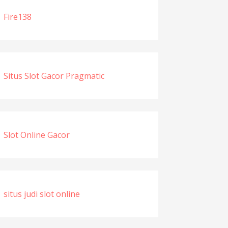
Fire138
Situs Slot Gacor Pragmatic
Slot Online Gacor
situs judi slot online