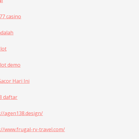
ด
77 casino
adalah
lot
slot demo
Gacor Hari Ini
 daftar
://agen138.design/
://www.frugal-rv-travel.com/