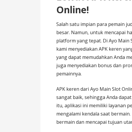
Online!
Salah satu impian para pemain jud
besar. Namun, untuk mencapai ha
platform yang tepat. Di Ayo Main 
kami menyediakan APK keren yang
yang dapat memudahkan Anda meraih
juga menyediakan bonus dan pro
pemainnya.
APK keren dari Ayo Main Slot Onl
sangat baik, sehingga Anda dapa
itu, aplikasi ini memiliki layana
mengalami kendala saat bermain.
bermain dan mencapai tujuan utam