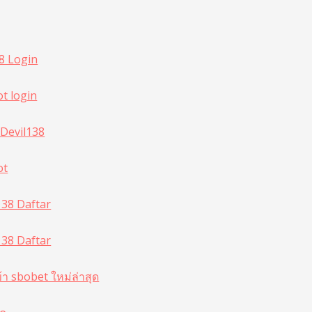
8 Login
ot login
 Devil138
ot
138 Daftar
138 Daftar
้า sbobet ใหม่ล่าสุด