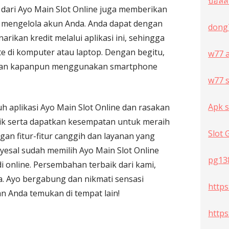
บอลส
dari Ayo Main Slot Online juga memberikan
mengelola akun Anda. Anda dapat dengan
dong
ikan kredit melalui aplikasi ini, sehingga
e di komputer atau laptop. Dengan begitu,
w77 
dan kapanpun menggunakan smartphone
w77 s
Apk 
uh aplikasi Ayo Main Slot Online dan rasakan
k serta dapatkan kesempatan untuk meraih
Slot 
an fitur-fitur canggih dan layanan yang
esal sudah memilih Ayo Main Slot Online
pg138
i online. Persembahan terbaik dari kami,
a. Ayo bergabung dan nikmati sensasi
https
an Anda temukan di tempat lain!
https