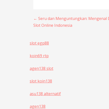
N
← Seru dan Menguntungkan: Mengenal 
Slot Online Indonesia
a
v
slot egp88
i
koin69 rtp
g
agen138 slot
a
slot koin138
s
i
asu138 alternatif
p
agen138