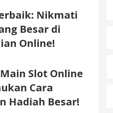
Terbaik: Nikmati
ang Besar di
ian Online!
Main Slot Online
mukan Cara
 Hadiah Besar!