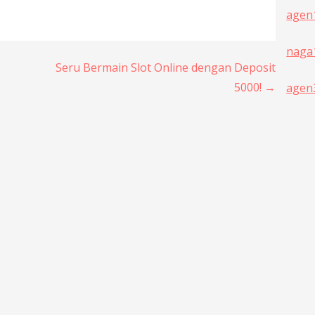
agen
naga1
Seru Bermain Slot Online dengan Deposit
5000! →
agen