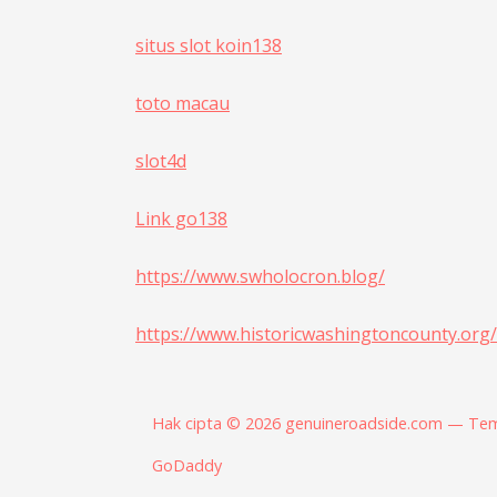
situs slot koin138
toto macau
slot4d
Link go138
https://www.swholocron.blog/
https://www.historicwashingtoncounty.org/
Hak cipta © 2026 genuineroadside.com — Tem
GoDaddy