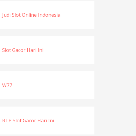
Judi Slot Online Indonesia
Slot Gacor Hari Ini
W77
RTP Slot Gacor Hari Ini