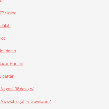
ด
77 casino
adalah
lot
slot demo
Gacor Hari Ini
 daftar
://agen138.design/
://www.frugal-rv-travel.com/