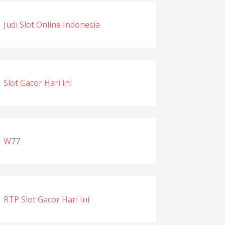
Judi Slot Online Indonesia
Slot Gacor Hari Ini
W77
RTP Slot Gacor Hari Ini