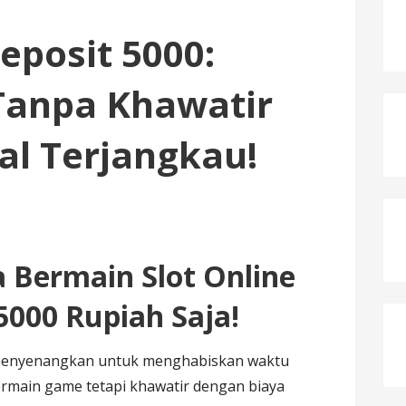
Deposit 5000:
anpa Khawatir
l Terjangkau!
 Bermain Slot Online
5000 Rupiah Saja!
 menyenangkan untuk menghabiskan waktu
rmain game tetapi khawatir dengan biaya