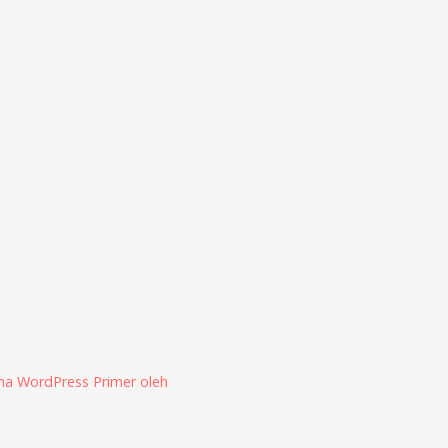
a WordPress Primer oleh