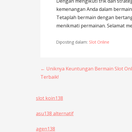
Dengan mengikuti trik dan strate
kemenangan Anda dalam bermain s
Tetaplah bermain dengan bertang
menikmati permainan. Selamat m
Diposting dalam:
Slot Online
Navigasi
← Uniknya Keuntungan Bermain Slot Onl
Terbaik!
pos
slot koin138
asu138 alternatif
agen138