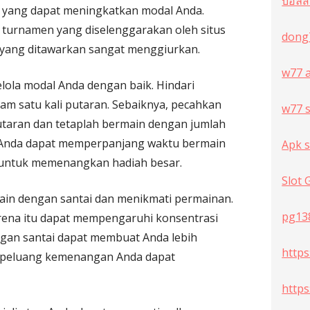
บอลส
a yang dapat meningkatkan modal Anda.
 turnamen yang diselenggarakan oleh situs
dong
h yang ditawarkan sangat menggiurkan.
w77 
lola modal Anda dengan baik. Hindari
am satu kali putaran. Sebaiknya, pecahkan
w77 s
taran dan tetaplah bermain dengan jumlah
, Anda dapat memperpanjang waktu bermain
Apk 
untuk memenangkan hadiah besar.
Slot 
main dengan santai dan menikmati permainan.
pg138
karena itu dapat mempengaruhi konsentrasi
gan santai dapat membuat Anda lebih
https
a peluang kemenangan Anda dapat
https