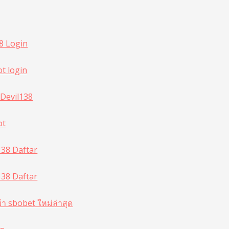
8 Login
ot login
 Devil138
ot
138 Daftar
138 Daftar
้า sbobet ใหม่ล่าสุด