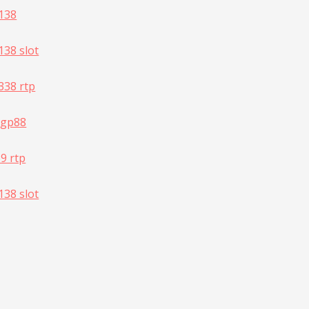
138
38 slot
338 rtp
egp88
9 rtp
38 slot