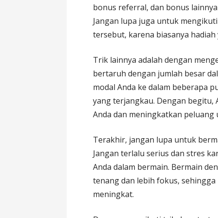
bonus referral, dan bonus lainny
Jangan lupa juga untuk mengikuti
tersebut, karena biasanya hadia
Trik lainnya adalah dengan menge
bertaruh dengan jumlah besar dal
modal Anda ke dalam beberapa pu
yang terjangkau. Dengan begitu
Anda dan meningkatkan peluang 
Terakhir, jangan lupa untuk ber
Jangan terlalu serius dan stres 
Anda dalam bermain. Bermain den
tenang dan lebih fokus, sehingg
meningkat.