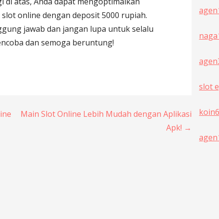
gi di atas, Anda dapat mengoptimalkan
agen
lot online dengan deposit 5000 rupiah.
gung jawab dan jangan lupa untuk selalu
naga1
encoba dan semoga beruntung!
agen
slot 
koin6
ine
Main Slot Online Lebih Mudah dengan Aplikasi
Apk! →
agen1