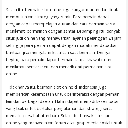
Selain itu, bermain slot online juga sangat mudah dan tidak
membutuhkan strategi yang rumit. Para pemain dapat
dengan cepat mempelajari aturan dan cara bermain serta
menikmati permainan dengan santai. Di samping itu, banyak
situs judi online yang menawarkan layanan pelanggan 24 jam
sehingga para pemain dapat dengan mudah mendapatkan
bantuan jika mengalami kesulitan saat bermain. Dengan
begitu, para pemain dapat bermain tanpa khawatir dan
menikmati sensasi seru dan menarik dari permainan slot
online.
Tidak hanya itu, bermain slot online di Indonesia juga
memberikan kesempatan untuk berinteraksi dengan pemain
lain dari berbagai daerah. Hal ini dapat menjadi kesempatan
yang baik untuk bertukar pengalaman dan strategi serta
menjalin persahabatan baru. Selain itu, banyak situs judi
online yang menyediakan forum atau grup media sosial untuk