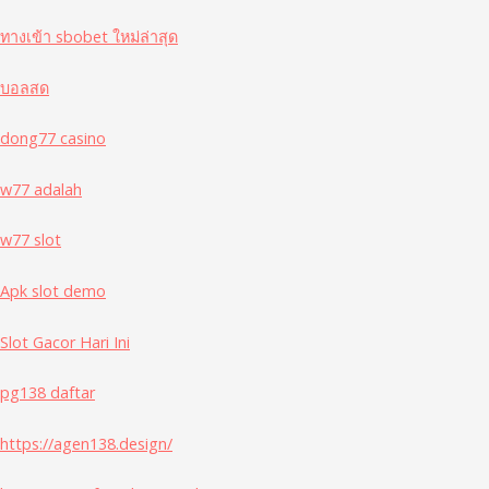
ทางเข้า sbobet ใหม่ล่าสุด
บอลสด
dong77 casino
w77 adalah
w77 slot
Apk slot demo
Slot Gacor Hari Ini
pg138 daftar
https://agen138.design/