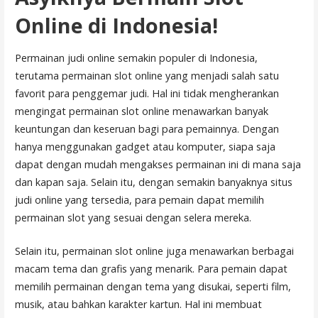
Online di Indonesia!
Permainan judi online semakin populer di Indonesia,
terutama permainan slot online yang menjadi salah satu
favorit para penggemar judi. Hal ini tidak mengherankan
mengingat permainan slot online menawarkan banyak
keuntungan dan keseruan bagi para pemainnya. Dengan
hanya menggunakan gadget atau komputer, siapa saja
dapat dengan mudah mengakses permainan ini di mana saja
dan kapan saja. Selain itu, dengan semakin banyaknya situs
judi online yang tersedia, para pemain dapat memilih
permainan slot yang sesuai dengan selera mereka.
Selain itu, permainan slot online juga menawarkan berbagai
macam tema dan grafis yang menarik. Para pemain dapat
memilih permainan dengan tema yang disukai, seperti film,
musik, atau bahkan karakter kartun. Hal ini membuat