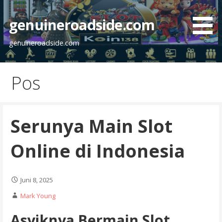
L
a
genuineroadside.com
n
g
genuineroadside.com
s
u
Pos
n
g
k
e
Serunya Main Slot
k
o
Online di Indonesia
n
t
e
Juni 8, 2025
n
Mark Young
Asyiknya Bermain Slot