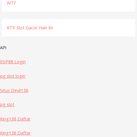
W77
RTP Slot Gacor Hari Ini
APi
EGP88 Login
pg slot login
Situs Devil138
pg slot
King138 Daftar
King138 Daftar