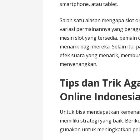
smartphone, atau tablet.
Salah satu alasan mengapa slot 
variasi permainannya yang berag
mesin slot yang tersedia, pemain 
menarik bagi mereka. Selain itu, 
efek suara yang menarik, membu
menyenangkan.
Tips dan Trik Ag
Online Indonesi
Untuk bisa mendapatkan kemenang
memiliki strategi yang baik. Berik
gunakan untuk meningkatkan pelu