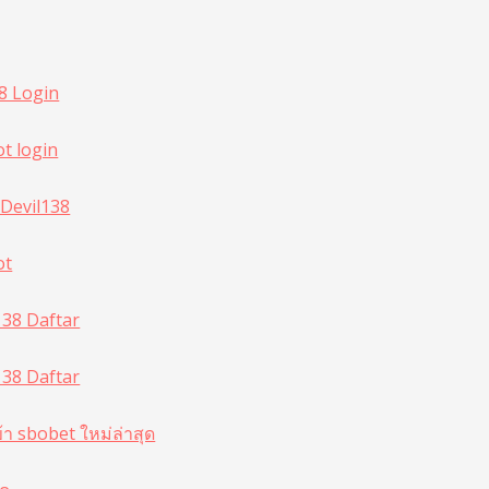
8 Login
ot login
 Devil138
ot
138 Daftar
138 Daftar
้า sbobet ใหม่ล่าสุด