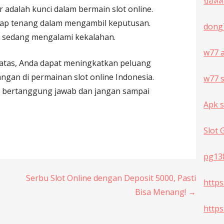
บอลส
 adalah kunci dalam bermain slot online.
tap tenang dalam mengambil keputusan.
dong
a sedang mengalami kekalahan.
w77 
i atas, Anda dapat meningkatkan peluang
an di permainan slot online Indonesia.
w77 s
ra bertanggung jawab dan jangan sampai
Apk 
Slot 
pg138
Serbu Slot Online dengan Deposit 5000, Pasti
https
Bisa Menang! →
https