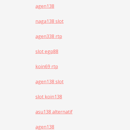
agen138
naga138 slot
agen338 rtp
slot egp88
koin69 rtp
agen138 slot
slot koin138
asu138 alternatif
agen138