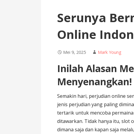
Serunya Berm
Online Indon
Mei 9, 2025
Mark Young
Inilah Alasan M
Menyenangkan!
Semakin hari, perjudian online se
jenis perjudian yang paling dimina
tertarik untuk mencoba permaina
ditawarkan. Tidak hanya itu, slo
dimana saja dan kapan saja melalu