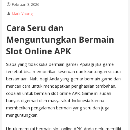
Februari 8, 2026
Mark Young
Cara Seru dan
Menguntungkan Bermain
Slot Online APK
Siapa yang tidak suka bermain game? Apalagi jika game
tersebut bisa memberikan keseruan dan keuntungan secara
bersamaan. Nah, bagi Anda yang gemar bermain game dan
mencari cara untuk mendapatkan penghasilan tambahan,
cobalah untuk bermain slot online APK. Game ini sudah
banyak digemari oleh masyarakat Indonesia karena
memberikan pengalaman bermain yang seru dan juga
menguntungkan.
Untuk memulai bermain slot online APK, Anda perlu memiliki