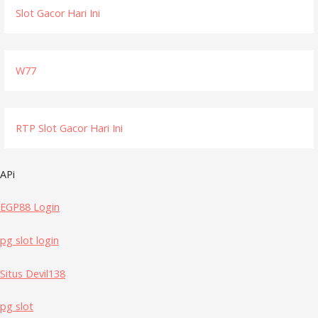
Slot Gacor Hari Ini
W77
RTP Slot Gacor Hari Ini
APi
EGP88 Login
pg slot login
Situs Devil138
pg slot