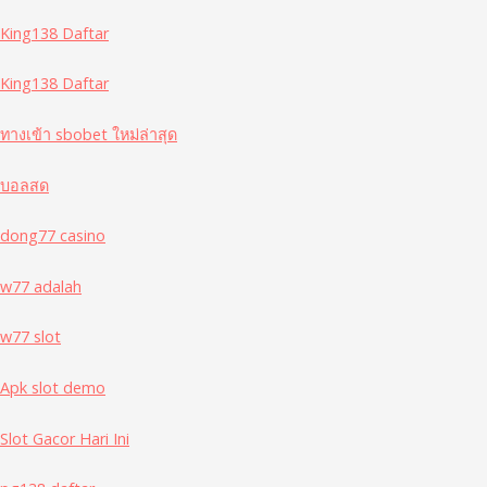
King138 Daftar
King138 Daftar
ทางเข้า sbobet ใหม่ล่าสุด
บอลสด
dong77 casino
w77 adalah
w77 slot
Apk slot demo
Slot Gacor Hari Ini