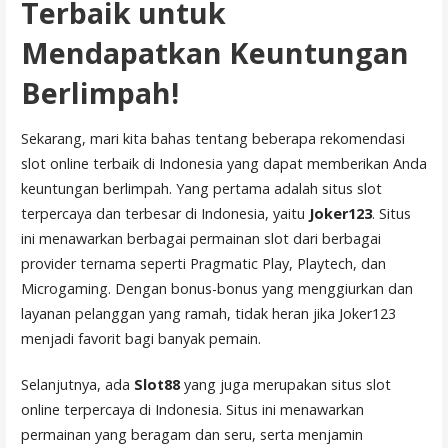
Terbaik untuk
Mendapatkan Keuntungan
Berlimpah!
Sekarang, mari kita bahas tentang beberapa rekomendasi
slot online terbaik di Indonesia yang dapat memberikan Anda
keuntungan berlimpah. Yang pertama adalah situs slot
terpercaya dan terbesar di Indonesia, yaitu
Joker123
. Situs
ini menawarkan berbagai permainan slot dari berbagai
provider ternama seperti Pragmatic Play, Playtech, dan
Microgaming. Dengan bonus-bonus yang menggiurkan dan
layanan pelanggan yang ramah, tidak heran jika Joker123
menjadi favorit bagi banyak pemain.
Selanjutnya, ada
Slot88
yang juga merupakan situs slot
online terpercaya di Indonesia. Situs ini menawarkan
permainan yang beragam dan seru, serta menjamin