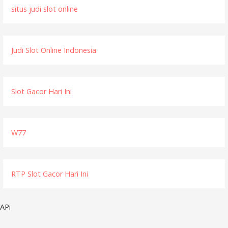
o
situs judi slot online
s
Judi Slot Online Indonesia
Slot Gacor Hari Ini
W77
RTP Slot Gacor Hari Ini
APi