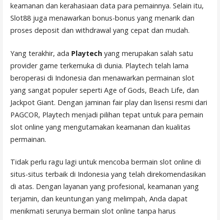
keamanan dan kerahasiaan data para pemainnya. Selain itu,
Slot88 juga menawarkan bonus-bonus yang menarik dan
proses deposit dan withdrawal yang cepat dan mudah.
Yang terakhir, ada
Playtech
yang merupakan salah satu
provider game terkemuka di dunia. Playtech telah lama
beroperasi di Indonesia dan menawarkan permainan slot
yang sangat populer seperti Age of Gods, Beach Life, dan
Jackpot Giant. Dengan jaminan fair play dan lisensi resmi dari
PAGCOR, Playtech menjadi pilihan tepat untuk para pemain
slot online yang mengutamakan keamanan dan kualitas
permainan.
Tidak perlu ragu lagi untuk mencoba bermain slot online di
situs-situs terbaik di Indonesia yang telah direkomendasikan
di atas. Dengan layanan yang profesional, keamanan yang
terjamin, dan keuntungan yang melimpah, Anda dapat
menikmati serunya bermain slot online tanpa harus