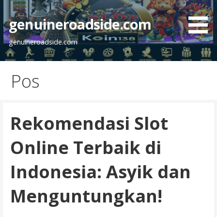
L
a
genuineroadside.com
n
g
genuineroadside.com
s
u
Pos
n
g
k
e
Rekomendasi Slot
k
o
Online Terbaik di
n
t
Indonesia: Asyik dan
e
n
Menguntungkan!