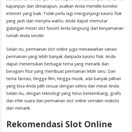
kapanpun dan dimanapun, asalkan Anda memiliki koneksi
internet yang baik. Tidak perlu lagi mengunjungi kasino fisik
yang jauh dan menyita waktu. Anda dapat memutar
gulungan mesin slot favorit Anda langsung dari kenyamanan
rumah Anda sendiri.
Selain itu, permainan slot online juga menawarkan variasi
permainan yang lebih banyak daripada kasino fisik. Anda
dapat menemukan berbagai tema yang menarik dan
beragam fitur yang membuat permainan lebih seru. Dari
tema fantasi, hingga film, hingga musik, ada banyak pilihan
yang bisa Anda pilih sesuai dengan selera dan minat Anda.
Selain itu, dengan teknologi yang terus berkembang, grafis
dan efek suara dari permainan slot online semakin realistis
dan menarik.
Rekomendasi Slot Online