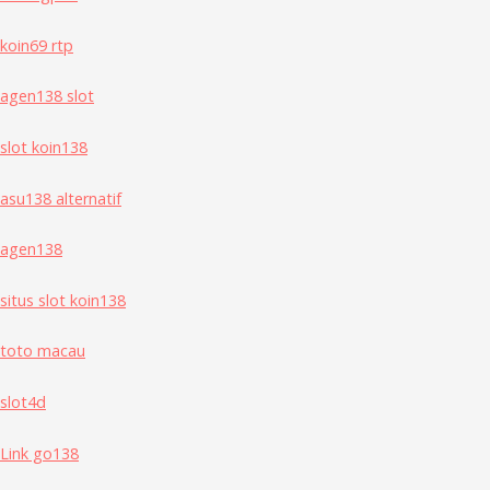
koin69 rtp
agen138 slot
slot koin138
asu138 alternatif
agen138
situs slot koin138
toto macau
slot4d
Link go138