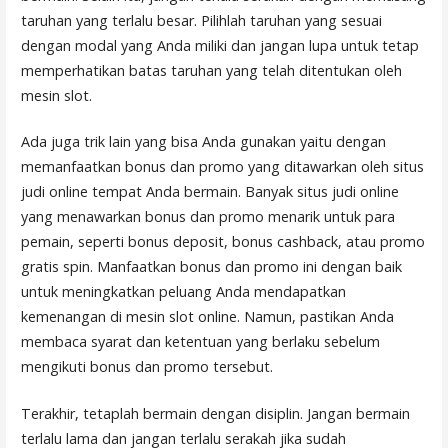
taruhan yang terlalu besar. Pilihlah taruhan yang sesuai
dengan modal yang Anda miliki dan jangan lupa untuk tetap
memperhatikan batas taruhan yang telah ditentukan oleh
mesin slot.
Ada juga trik lain yang bisa Anda gunakan yaitu dengan
memanfaatkan bonus dan promo yang ditawarkan oleh situs
judi online tempat Anda bermain. Banyak situs judi online
yang menawarkan bonus dan promo menarik untuk para
pemain, seperti bonus deposit, bonus cashback, atau promo
gratis spin. Manfaatkan bonus dan promo ini dengan baik
untuk meningkatkan peluang Anda mendapatkan
kemenangan di mesin slot online. Namun, pastikan Anda
membaca syarat dan ketentuan yang berlaku sebelum
mengikuti bonus dan promo tersebut.
Terakhir, tetaplah bermain dengan disiplin. Jangan bermain
terlalu lama dan jangan terlalu serakah jika sudah