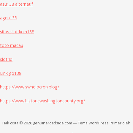
asu138 alternatif
agen138
situs slot koin138
toto macau
slot4d
Link go138
https://www.swholocron.blog/
https://www.historicwashingtoncounty.org/
Hak cipta © 2026 genuineroadside.com — Tema WordPress Primer oleh