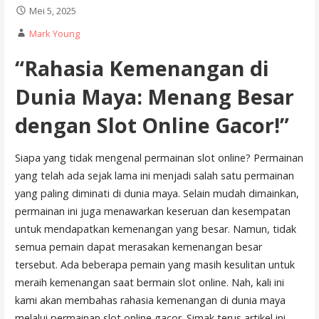
Mei 5, 2025
Mark Young
“Rahasia Kemenangan di
Dunia Maya: Menang Besar
dengan Slot Online Gacor!”
Siapa yang tidak mengenal permainan slot online? Permainan
yang telah ada sejak lama ini menjadi salah satu permainan
yang paling diminati di dunia maya. Selain mudah dimainkan,
permainan ini juga menawarkan keseruan dan kesempatan
untuk mendapatkan kemenangan yang besar. Namun, tidak
semua pemain dapat merasakan kemenangan besar
tersebut. Ada beberapa pemain yang masih kesulitan untuk
meraih kemenangan saat bermain slot online. Nah, kali ini
kami akan membahas rahasia kemenangan di dunia maya
melalui permainan slot online gacor. Simak terus artikel ini