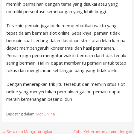
memilih permainan dengan tema yang disukai atau yang
memiliki persentase kemenangan yang lebih tinggi.
Terakhir, pemain juga perlu memperhatikan waktu yang
tepat dalam bermain slot online. Sebaiknya, pemain tidak
bermain saat sedang dalam keadaan stres atau lelah karena
dapat mempengaruhi konsentrasi dan hasil permainan.
Pemain juga perlu mengatur waktu bermain dan tidak terlalu
sering bermain. Hal ini dapat membantu pemain untuk tetap
fokus dan menghindari kehilangan uang yang tidak perlu.
Dengan menerapkan trik jitu tersebut dan memilih situs slot
online yang menyediakan permainan gacor, pemain dapat
meraih kemenangan besar di dun
Diposting dalam:
Slot Online
N
← Seru dan Menguntungkan:
Coba Keberuntunganmu dengan