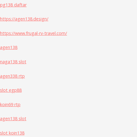
pg138 daftar
https://agen138.design/
https://www.frugal-rv-travel.com/
agen138
naga138 slot
agen338 rtp
slot egp88
koin69 rtp
agen138 slot
slot koin138