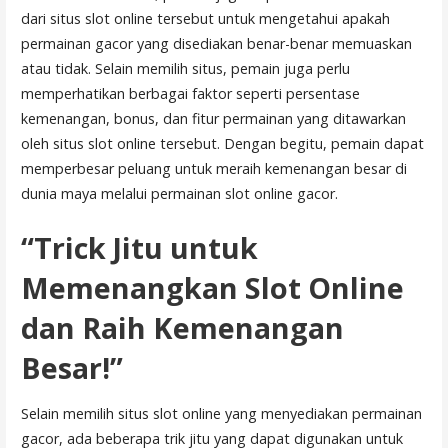
dari situs slot online tersebut untuk mengetahui apakah
permainan gacor yang disediakan benar-benar memuaskan
atau tidak. Selain memilih situs, pemain juga perlu
memperhatikan berbagai faktor seperti persentase
kemenangan, bonus, dan fitur permainan yang ditawarkan
oleh situs slot online tersebut. Dengan begitu, pemain dapat
memperbesar peluang untuk meraih kemenangan besar di
dunia maya melalui permainan slot online gacor.
“Trick Jitu untuk
Memenangkan Slot Online
dan Raih Kemenangan
Besar!”
Selain memilih situs slot online yang menyediakan permainan
gacor, ada beberapa trik jitu yang dapat digunakan untuk