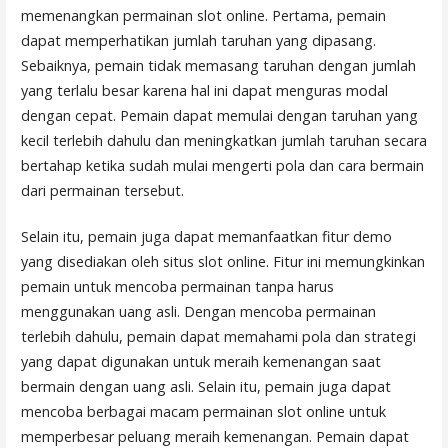
memenangkan permainan slot online. Pertama, pemain
dapat memperhatikan jumlah taruhan yang dipasang.
Sebaiknya, pemain tidak memasang taruhan dengan jumlah
yang terlalu besar karena hal ini dapat menguras modal
dengan cepat. Pemain dapat memulai dengan taruhan yang
kecil terlebih dahulu dan meningkatkan jumlah taruhan secara
bertahap ketika sudah mulai mengerti pola dan cara bermain
dari permainan tersebut.
Selain itu, pemain juga dapat memanfaatkan fitur demo
yang disediakan oleh situs slot online. Fitur ini memungkinkan
pemain untuk mencoba permainan tanpa harus
menggunakan uang asli. Dengan mencoba permainan
terlebih dahulu, pemain dapat memahami pola dan strategi
yang dapat digunakan untuk meraih kemenangan saat
bermain dengan uang asli. Selain itu, pemain juga dapat
mencoba berbagai macam permainan slot online untuk
memperbesar peluang meraih kemenangan. Pemain dapat