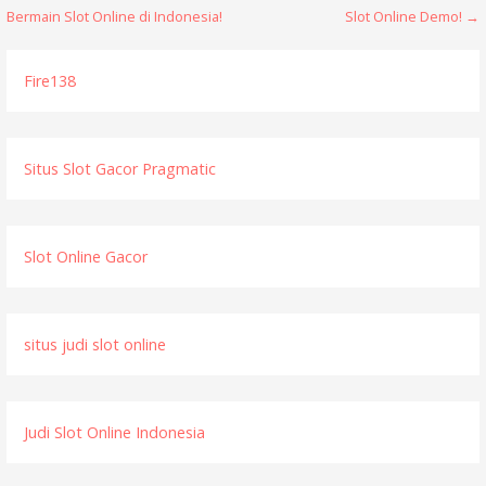
Bermain Slot Online di Indonesia!
Slot Online Demo! →
a
v
Fire138
i
g
Situs Slot Gacor Pragmatic
a
s
Slot Online Gacor
i
p
o
situs judi slot online
s
Judi Slot Online Indonesia