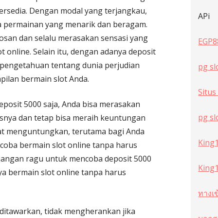
tersedia. Dengan modal yang terjangkau,
APi
a permainan yang menarik dan beragam.
osan dan selalu merasakan sensasi yang
EGP8
t online. Selain itu, dengan adanya deposit
 pengetahuan tentang dunia perjudian
pg sl
ilan bermain slot Anda.
Situs
posit 5000 saja, Anda bisa merasakan
pg sl
asnya dan tetap bisa meraih keuntungan
ngat menguntungkan, terutama bagi Anda
King
coba bermain slot online tanpa harus
 jangan ragu untuk mencoba deposit 5000
King
ya bermain slot online tanpa harus
ทางเข
itawarkan, tidak mengherankan jika