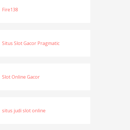
Fire138
Situs Slot Gacor Pragmatic
Slot Online Gacor
situs judi slot online