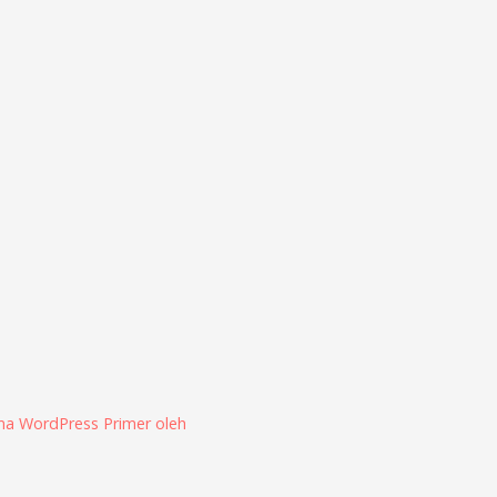
a WordPress Primer oleh