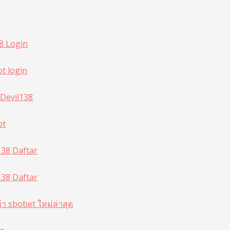
8 Login
ot login
 Devil138
ot
138 Daftar
138 Daftar
้า sbobet ใหม่ล่าสุด