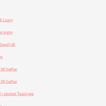
8 Login
ot login
 Devil138
ot
138 Daftar
138 Daftar
้า sbobet ใหม่ล่าสุด