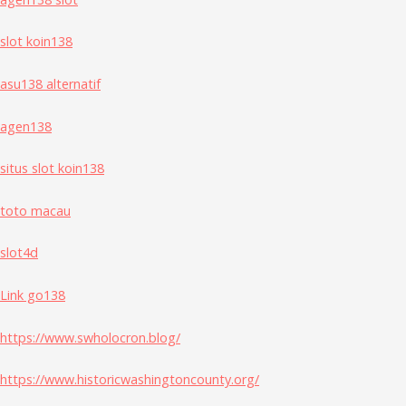
slot koin138
asu138 alternatif
agen138
situs slot koin138
toto macau
slot4d
Link go138
https://www.swholocron.blog/
https://www.historicwashingtoncounty.org/