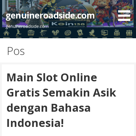
L
a
genuineroadside.com
n
g
genuineroadside.com
s
u
Pos
n
g
k
e
Main Slot Online
k
o
Gratis Semakin Asik
n
t
dengan Bahasa
e
n
Indonesia!