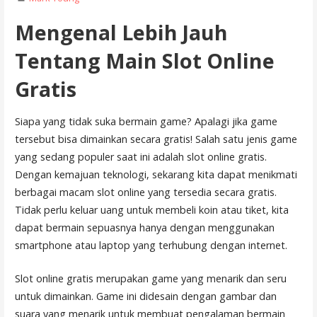
Mengenal Lebih Jauh
Tentang Main Slot Online
Gratis
Siapa yang tidak suka bermain game? Apalagi jika game
tersebut bisa dimainkan secara gratis! Salah satu jenis game
yang sedang populer saat ini adalah slot online gratis.
Dengan kemajuan teknologi, sekarang kita dapat menikmati
berbagai macam slot online yang tersedia secara gratis.
Tidak perlu keluar uang untuk membeli koin atau tiket, kita
dapat bermain sepuasnya hanya dengan menggunakan
smartphone atau laptop yang terhubung dengan internet.
Slot online gratis merupakan game yang menarik dan seru
untuk dimainkan. Game ini didesain dengan gambar dan
suara yang menarik untuk membuat pengalaman bermain