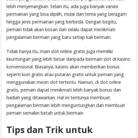
lebih menyenangkan. Selain itu, ada juga banyak variasi
permainan yang bisa dipilih, mulai dari tema yang beragam
hingga jenis permainan yang berbeda. Dengan begitu,
pemain tidak akan bosan dan selalu dapat menikmati
pengalaman bermain yang baru setiap kali bermain.
Tidak hanya itu, main slot online gratis juga memiliki
keuntungan yang lebih besar daripada bermain slot di kasino
konvensional. Biasanya, kasino akan memberikan bonus
seperti koin gratis atau putaran gratis untuk pemain yang
menggunakan mesin slot tertentu. Namun, di slot online
gratis, pemain dapat menikmati lebih banyak bonus dan
hadiah yang ditawarkan. Hal ini tentunya membuat
pengalaman bermain lebih menguntungkan dan membuat
pemain semakin betah untuk bermain.
Tips dan Trik untuk