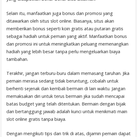
Selain itu, manfaatkan juga bonus dan promosi yang
ditawarkan oleh situs slot online. Biasanya, situs akan
memberikan bonus seperti koin gratis atau putaran gratis
sebagai hadiah untuk pemain yang aktif. Manfaatkan bonus
dan promosi ini untuk meningkatkan peluang memenangkan
hadiah yang lebih besar tanpa perlu mengeluarkan biaya
tambahan.
Terakhir, jangan terburu-buru dalam memasang taruhan. Jika
pemain merasa sedang tidak beruntung, cobalah untuk
berhenti sejenak dan kembali bermain di lain waktu. Jangan
memaksakan diri untuk terus bermain jika sudah mencapai
batas budget yang telah ditentukan. Bermain dengan bijak
dan bertanggung jawab adalah kunci untuk menikmati main
slot online gratis tanpa biaya.
Dengan mengikuti tips dan trik di atas, dijamin pemain dapat