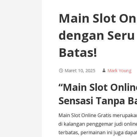
Main Slot On
dengan Seru
Batas!
Maret 10, 2025
Mark Young
“Main Slot Onlin
Sensasi Tanpa B
Main Slot Online Gratis merupaka
di kalangan penggemar judi onlin
terbatas, permainan ini juga dapat