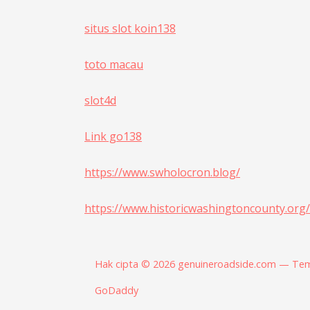
situs slot koin138
toto macau
slot4d
Link go138
https://www.swholocron.blog/
https://www.historicwashingtoncounty.org/
Hak cipta © 2026 genuineroadside.com — Tem
GoDaddy