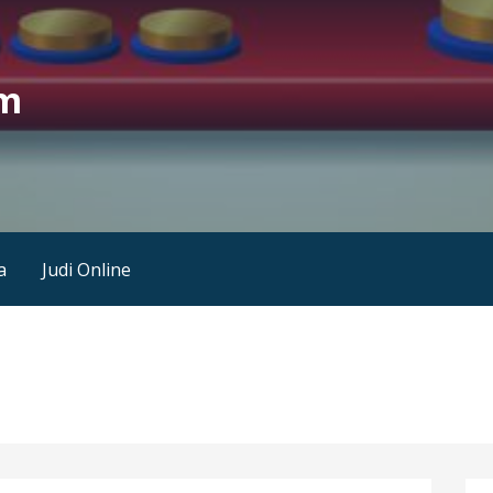
om
a
Judi Online