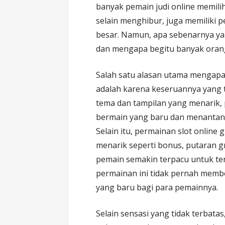
banyak pemain judi online memili
selain menghibur, juga memiliki
besar. Namun, apa sebenarnya ya
dan mengapa begitu banyak oran
Salah satu alasan utama mengapa 
adalah karena keseruannya yang t
tema dan tampilan yang menarik,
bermain yang baru dan menantang
Selain itu, permainan slot online g
menarik seperti bonus, putaran g
pemain semakin terpacu untuk te
permainan ini tidak pernah memb
yang baru bagi para pemainnya.
Selain sensasi yang tidak terbata