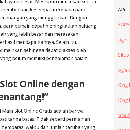
ah yang besar. Meskipun dimainkan secara
ap memberikan kesempatan kepada para
APi
emenangan yang menggiurkan. Dengan
EGP8
da, para pemain dapat meningkatkan peluang
h yang lebih besar dan merasakan
pg sl
erhasil mendapatkannya. Selain itu,
dimainkan sehingga dapat diakses oleh
Situs
u yang belum memiliki pengalaman dalam
pg sl
Slot Online dengan
King
enantang!”
King
 Main Slot Online Gratis adalah bahwa
ทางเข
as tanpa batas. Tidak seperti permainan
ali membatasi waktu dan jumlah taruhan yang