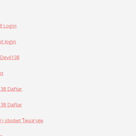
8 Login
ot login
 Devil138
ot
138 Daftar
138 Daftar
้า sbobet ใหม่ล่าสุด