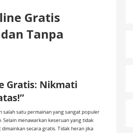
line Gratis
 dan Tanpa
e Gratis: Nikmati
atas!”
n salah satu permainan yang sangat populer
e. Selain menawarkan keseruan yang tidak
 dimainkan secara gratis. Tidak heran jika