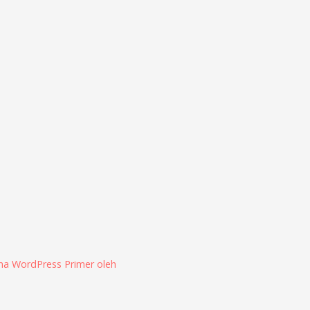
a WordPress Primer oleh