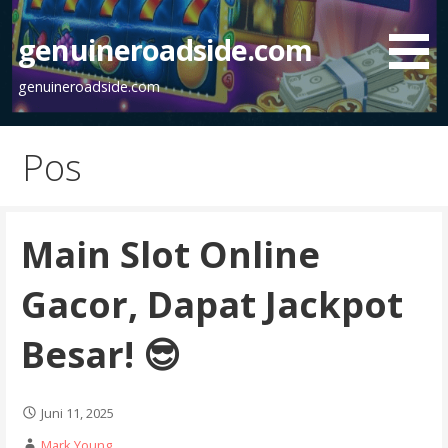
L
a
genuineroadside.com
n
g
genuineroadside.com
s
u
Pos
n
g
k
e
Main Slot Online
k
o
Gacor, Dapat Jackpot
n
t
Besar! 😎
e
n
Juni 11, 2025
Mark Young