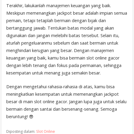
Terakhir, lakukanlah manajemen keuangan yang baik.
Meskipun memenangkan jackpot besar adalah impian semua
pemain, tetapi tetaplah bermain dengan bijak dan
bertanggung jawab. Tentukan batas modal yang akan
digunakan dan jangan melebihi batas tersebut. Selain itu,
aturlah pengeluaranmu sebelum dan saat bermain untuk
menghindari kerugian yang besar. Dengan manajemen
keuangan yang baik, kamu bisa bermain slot online gacor
dengan lebih tenang dan fokus pada permainan, sehingga
kesempatan untuk menang juga semakin besar.
Dengan mengetahui rahasia-rahasia di atas, kamu bisa
meningkatkan kesempatan untuk memenangkan jackpot
besar di main slot online gacor. Jangan lupa juga untuk selalu
bermain dengan santai dan bersenang-senang. Semoga
beruntung! 😎
Diposting dalam:
Slot Online