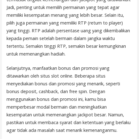
Jadi, penting untuk memilih permainan yang tepat agar
memiliki kesempatan menang yang lebih besar. Selain itu,
pilih juga permainan yang memiliki RTP (return to player)
yang tinggi. RTP adalah persentase uang yang dikembalikan
kepada pemain setelah bermain dalam jangka waktu
tertentu. Semakin tinggi RTP, semakin besar kemungkinan
untuk memenangkan hadiah.
Selanjutnya, manfaatkan bonus dan promosi yang
ditawarkan oleh situs slot online. Beberapa situs
menyediakan bonus dan promosi yang menarik, seperti
bonus deposit, cashback, dan free spin. Dengan
menggunakan bonus dan promosi ini, kamu bisa
memperbesar modal bermain dan meningkatkan
kesempatan untuk memenangkan jackpot besar. Namun,
pastikan untuk membaca syarat dan ketentuan yang berlaku
agar tidak ada masalah saat menarik kemenanganmu.