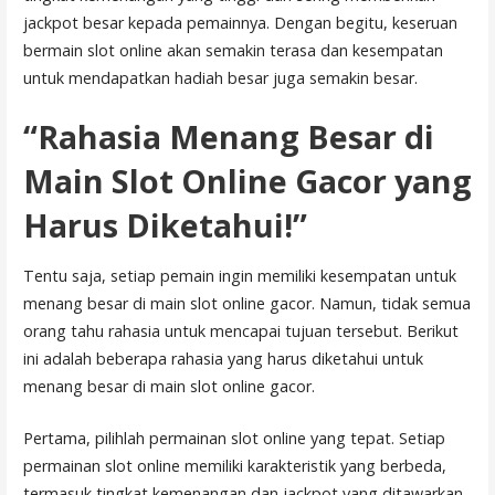
jackpot besar kepada pemainnya. Dengan begitu, keseruan
bermain slot online akan semakin terasa dan kesempatan
untuk mendapatkan hadiah besar juga semakin besar.
“Rahasia Menang Besar di
Main Slot Online Gacor yang
Harus Diketahui!”
Tentu saja, setiap pemain ingin memiliki kesempatan untuk
menang besar di main slot online gacor. Namun, tidak semua
orang tahu rahasia untuk mencapai tujuan tersebut. Berikut
ini adalah beberapa rahasia yang harus diketahui untuk
menang besar di main slot online gacor.
Pertama, pilihlah permainan slot online yang tepat. Setiap
permainan slot online memiliki karakteristik yang berbeda,
termasuk tingkat kemenangan dan jackpot yang ditawarkan.