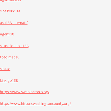
slot koin138
asu138 alternatif
agen138
situs slot koin138
toto macau
slot4d
Link go138
https://www.swholocron.blog/
https://www.historicwashingtoncounty.org/