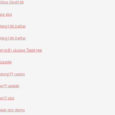
Situs Devil138
pg slot
King138 Daftar
King138 Daftar
ทางเข้า sbobet ใหม่ล่าสุด
บอลสด
dong77 casino
w77 adalah
w77 slot
Apk slot demo