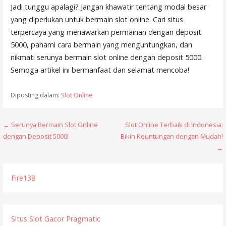
Jadi tunggu apalagi? Jangan khawatir tentang modal besar
yang diperlukan untuk bermain slot online. Cari situs
terpercaya yang menawarkan permainan dengan deposit
5000, pahami cara bermain yang menguntungkan, dan
nikmati serunya bermain slot online dengan deposit 5000.
Semoga artikel ini bermanfaat dan selamat mencoba!
Diposting dalam:
Slot Online
N
← Serunya Bermain Slot Online
Slot Online Terbaik di Indonesia:
dengan Deposit 5000!
Bikin Keuntungan dengan Mudah!
a
→
v
i
Fire138
g
a
Situs Slot Gacor Pragmatic