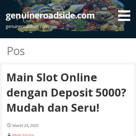
L
a
genuineroadside.com
n
g
genuineroadside.com
s
u
Pos
n
g
k
e
Main Slot Online
k
o
dengan Deposit 5000?
n
t
Mudah dan Seru!
e
n
Maret 24, 2025
Mark Young