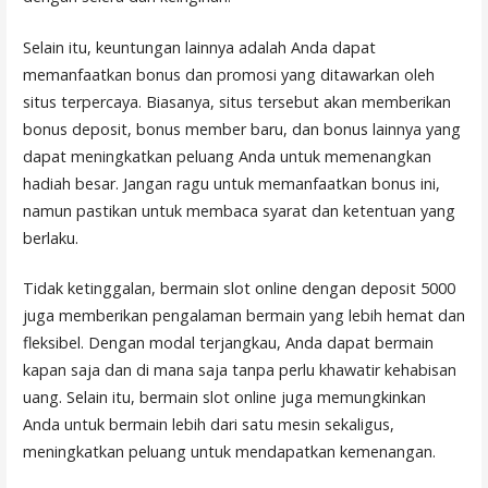
Selain itu, keuntungan lainnya adalah Anda dapat
memanfaatkan bonus dan promosi yang ditawarkan oleh
situs terpercaya. Biasanya, situs tersebut akan memberikan
bonus deposit, bonus member baru, dan bonus lainnya yang
dapat meningkatkan peluang Anda untuk memenangkan
hadiah besar. Jangan ragu untuk memanfaatkan bonus ini,
namun pastikan untuk membaca syarat dan ketentuan yang
berlaku.
Tidak ketinggalan, bermain slot online dengan deposit 5000
juga memberikan pengalaman bermain yang lebih hemat dan
fleksibel. Dengan modal terjangkau, Anda dapat bermain
kapan saja dan di mana saja tanpa perlu khawatir kehabisan
uang. Selain itu, bermain slot online juga memungkinkan
Anda untuk bermain lebih dari satu mesin sekaligus,
meningkatkan peluang untuk mendapatkan kemenangan.