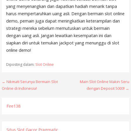
yang menyenangkan dan dapatkan hadiah menarik tanpa
harus mempertaruhkan uang asli. Dengan bermain slot online
demo, pemain juga dapat meningkatkan keterampilan dan
strategi mereka sebelum memutuskan untuk bermain
dengan uang asli. Jangan lewatkan kesempatan ini dan
siapkan diri untuk temukan jackpot yang menunggu di slot
online demo!
Diposting dalam:
Slot Online
N
← Nikmati Serunya Bermain Slot
Main Slot Online Makin Seru
Online di Indonesia!
dengan Deposit 5000! →
a
v
Fire138
i
g
Situs Slot Gacor Pragmatic