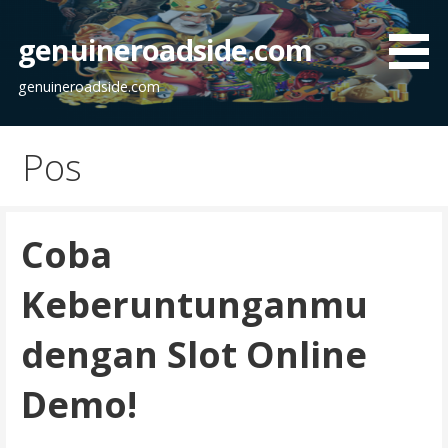
L
a
genuineroadside.com
n
g
genuineroadside.com
s
u
Pos
n
g
k
e
Coba
k
o
Keberuntunganmu
n
t
dengan Slot Online
e
n
Demo!