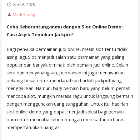
April 6, 2025
Mark Young
Coba Keberuntunganmu dengan Slot Online Demo:
Cara Asyik Temukan Jackpot!
Bagi penyuka permainan judi online, mesin slot tentu tidak
asing lagi. Slot menjadi salah satu permainan yang paling
populer dan banyak diminati oleh pemain judi online. Selain
seru dan menyenangkan, permainan ini juga menawarkan
peluang besar untuk mendapatkan hadiah jackpot yang
menggiurkan. Namun, bagi pemain baru yang belum pernah
mencoba slot, mungkin merasa ragu untuk langsung bermain
dengan menggunakan uang sungguhan. Untuk itu, hadirlah
slot online demo yang dapat menjadi solusi bagi pemain
baru untuk mencoba keberuntungan mereka tanpa harus
mempertaruhkan uang asli.