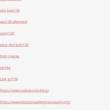
slot koin138
asu138 alternatif
agen138
situs slot koin138
toto macau
slot4d
Link go138
https://www.swholocron.blog/
https://www.historicwashingtoncounty.org/