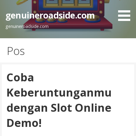
L
a
genuineroadside.com
n
g
genuineroadside.com
s
u
Pos
n
g
k
e
Coba
k
o
Keberuntunganmu
n
t
dengan Slot Online
e
n
Demo!