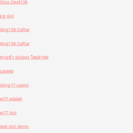
Situs Devil138
pg slot
King138 Daftar
King138 Daftar
ทางเข้า sbobet ใหม่ล่าสุด
บอลสด
dong77 casino
w77 adalah
w77 slot
Apk slot demo