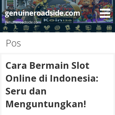
L
a
genuineroadside.com
n
g
genuineroadside.com
s
u
Pos
n
g
k
e
Cara Bermain Slot
k
o
Online di Indonesia:
n
t
Seru dan
e
n
Menguntungkan!