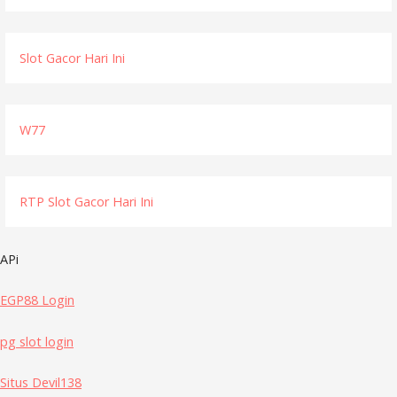
Slot Gacor Hari Ini
W77
RTP Slot Gacor Hari Ini
APi
EGP88 Login
pg slot login
Situs Devil138