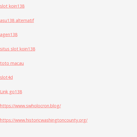
slot koin138
asu138 alternatif
agen138
situs slot koin138
toto macau
slot4d
Link go138
https://www.swholocron.blog/
https://www.historicwashingtoncounty.org/