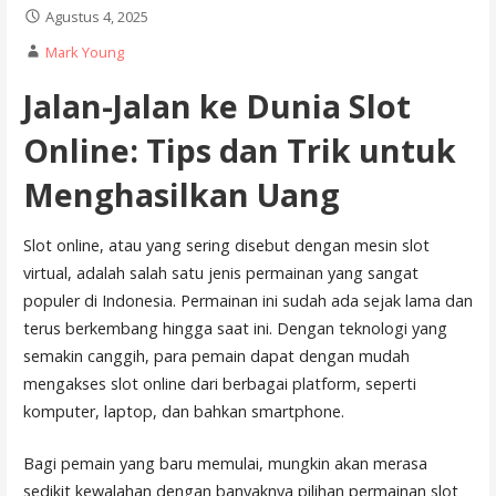
Agustus 4, 2025
Mark Young
Jalan-Jalan ke Dunia Slot
Online: Tips dan Trik untuk
Menghasilkan Uang
Slot online, atau yang sering disebut dengan mesin slot
virtual, adalah salah satu jenis permainan yang sangat
populer di Indonesia. Permainan ini sudah ada sejak lama dan
terus berkembang hingga saat ini. Dengan teknologi yang
semakin canggih, para pemain dapat dengan mudah
mengakses slot online dari berbagai platform, seperti
komputer, laptop, dan bahkan smartphone.
Bagi pemain yang baru memulai, mungkin akan merasa
sedikit kewalahan dengan banyaknya pilihan permainan slot