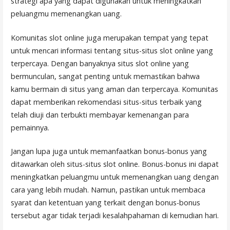
strategi apa yang dapat digunakan untuk meningkatkan
peluangmu memenangkan uang.
Komunitas slot online juga merupakan tempat yang tepat
untuk mencari informasi tentang situs-situs slot online yang
terpercaya. Dengan banyaknya situs slot online yang
bermunculan, sangat penting untuk memastikan bahwa
kamu bermain di situs yang aman dan terpercaya. Komunitas
dapat memberikan rekomendasi situs-situs terbaik yang
telah diuji dan terbukti membayar kemenangan para
pemainnya.
Jangan lupa juga untuk memanfaatkan bonus-bonus yang
ditawarkan oleh situs-situs slot online. Bonus-bonus ini dapat
meningkatkan peluangmu untuk memenangkan uang dengan
cara yang lebih mudah. Namun, pastikan untuk membaca
syarat dan ketentuan yang terkait dengan bonus-bonus
tersebut agar tidak terjadi kesalahpahaman di kemudian hari.