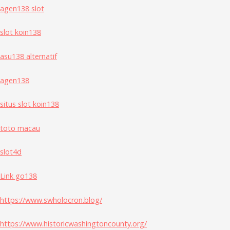
agen138 slot
slot koin138
asu138 alternatif
agen138
situs slot koin138
toto macau
slot4d
Link go138
https://www.swholocron.blog/
https://www.historicwashingtoncounty.org/