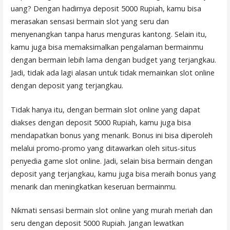
uang? Dengan hadirnya deposit 5000 Rupiah, kamu bisa
merasakan sensasi bermain slot yang seru dan
menyenangkan tanpa harus menguras kantong. Selain itu,
kamu juga bisa memaksimalkan pengalaman bermainmu
dengan bermain lebih lama dengan budget yang terjangkau.
Jadi, tidak ada lagi alasan untuk tidak memainkan slot online
dengan deposit yang terjangkau.
Tidak hanya itu, dengan bermain slot online yang dapat
diakses dengan deposit 5000 Rupiah, kamu juga bisa
mendapatkan bonus yang menarik. Bonus ini bisa diperoleh
melalui promo-promo yang ditawarkan oleh situs-situs
penyedia game slot online. Jadi, selain bisa bermain dengan
deposit yang terjangkau, kamu juga bisa meraih bonus yang
menarik dan meningkatkan keseruan bermainmu.
Nikmati sensasi bermain slot online yang murah meriah dan
seru dengan deposit 5000 Rupiah. Jangan lewatkan